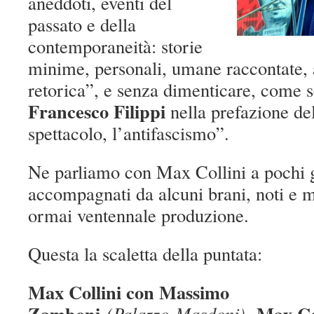
aneddoti, eventi del
passato e della
contemporaneità: storie
minime, personali, umane raccontate,
retorica”, e senza dimenticare, come s
Francesco Filippi
nella prefazione del
spettacolo, l’antifascismo”.
Ne parliamo con Max Collini a pochi 
accompagnati da alcuni brani, noti e m
ormai ventennale produzione.
Questa la scaletta della puntata:
Max Collini con Massimo
Zamboni
Max Col
(
Palazzo
Masdoni
),