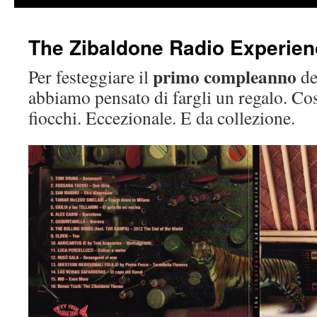
contenido
The Zibaldone Radio Experien
primo compleanno
Per festeggiare il
de
abbiamo pensato di fargli un regalo. Co
fiocchi. Eccezionale. E da collezione.