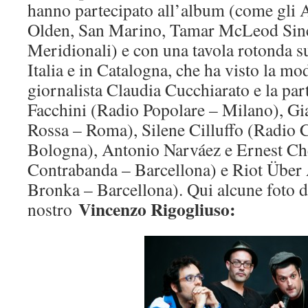
hanno partecipato all’album (come gli 
Olden, San Marino, Tamar McLeod Sincl
Meridionali) e con una tavola rotonda su
Italia e in Catalogna, che ha visto la mo
giornalista Claudia Cucchiarato e la pa
Facchini (Radio Popolare – Milano), G
Rossa – Roma), Silene Cilluffo (Radio C
Bologna), Antonio Narváez e Ernest Ch
Contrabanda – Barcellona) e Riot Über 
Bronka – Barcellona). Qui alcune foto de
Vincenzo Rigogliuso
:
nostro