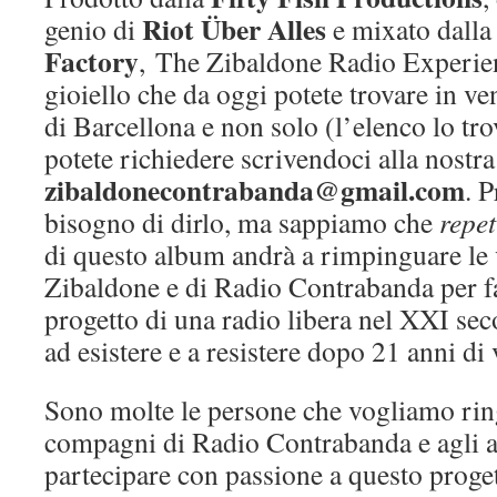
Riot Über Alles
genio di
e mixato dall
Factory
, The Zibaldone Radio Experien
gioiello che da oggi potete trovare in ve
di Barcellona e non solo (l’elenco lo tro
potete richiedere scrivendoci alla nostra
zibaldonecontrabanda@gmail.com
. 
bisogno di dirlo, ma sappiamo che
repet
di questo album andrà a rimpinguare le 
Zibaldone e di Radio Contrabanda per f
progetto di una radio libera nel XXI se
ad esistere e a resistere dopo 21 anni di 
Sono molte le persone che vogliamo ringra
compagni di Radio Contrabanda e agli ar
partecipare con passione a questo proget