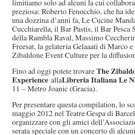
limitiamo solo ad alcuni la cui collabor
preziosa: Roberto Fenocchio, che ha i
una dozzina d’anni fa, Le Cucine Mand
Cucchiarella, il Bar Pastis, il Bar Pesca
della Rambla Raval, Massimo Ceccherini
Freesat, la gelateria Gelaaati di Marco e
Zibaldone Event Culture per la diffusio
The Zibald
Fino ad oggi potete trovare
Experience
Libreria Italiana Le 
alla
11 – Metro Joanic (Gracia).
Per presentare questa compilation, lo sc
maggio 2012 nel Teatre Gespa di Barce
organizzare con gli amici dell’Associazi
serata speciale con un concerto di alcuni 