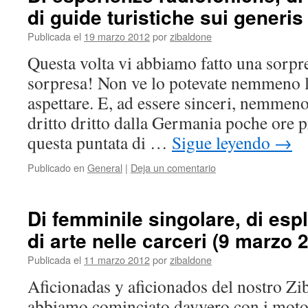
di guide turistiche sui generi
Publicada el
19 marzo 2012
por
zibaldone
Questa volta vi abbiamo fatto una sorpre
sorpresa! Non ve lo potevate nemmeno 
aspettare. E, ad essere sinceri, nemmeno
dritto dritto dalla Germania poche ore pr
questa puntata di …
Sigue leyendo
→
Publicado en
General
|
Deja un comentario
Di femminile singolare, di esp
di arte nelle carceri (9 marzo 
Publicada el
11 marzo 2012
por
zibaldone
Aficionadas y aficionados del nostro Zi
abbiamo cominciato davvero con i motor