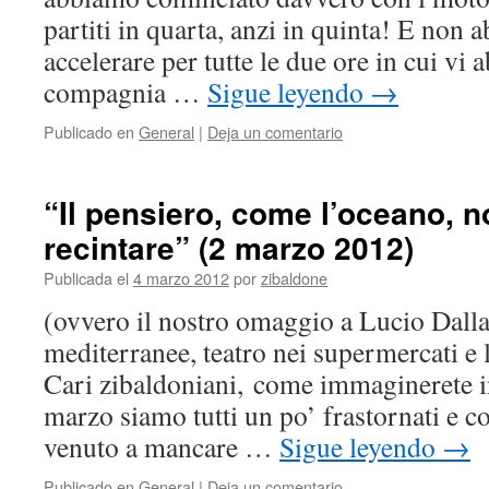
partiti in quarta, anzi in quinta! E non
accelerare per tutte le due ore in cui vi 
compagnia …
Sigue leyendo
→
Publicado en
General
|
Deja un comentario
“Il pensiero, come l’oceano, n
recintare” (2 marzo 2012)
Publicada el
4 marzo 2012
por
zibaldone
(ovvero il nostro omaggio a Lucio Dalla,
mediterranee, teatro nei supermercati e l
Cari zibaldoniani, come immaginerete i
marzo siamo tutti un po’ frastornati e 
venuto a mancare …
Sigue leyendo
→
Publicado en
General
|
Deja un comentario