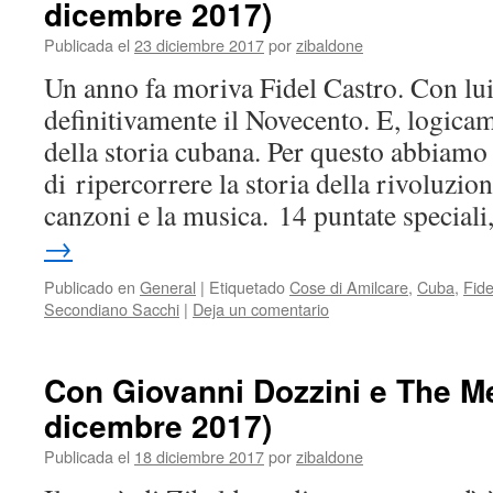
dicembre 2017)
Publicada el
23 diciembre 2017
por
zibaldone
Un anno fa moriva Fidel Castro. Con lui
definitivamente il Novecento. E, logica
della storia cubana. Per questo abbiamo
di ripercorrere la storia della rivoluzio
canzoni e la musica. 14 puntate special
→
Publicado en
General
|
Etiquetado
Cose di Amilcare
,
Cuba
,
Fide
Secondiano Sacchi
|
Deja un comentario
Con Giovanni Dozzini e The M
dicembre 2017)
Publicada el
18 diciembre 2017
por
zibaldone