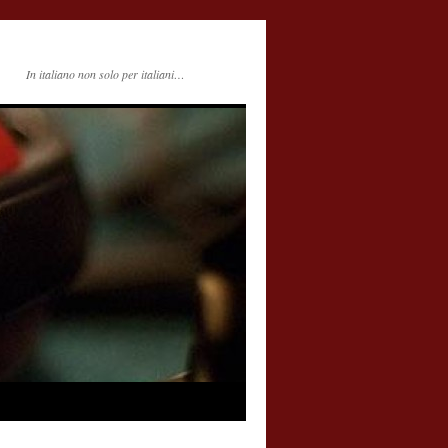
In italiano non solo per italiani…