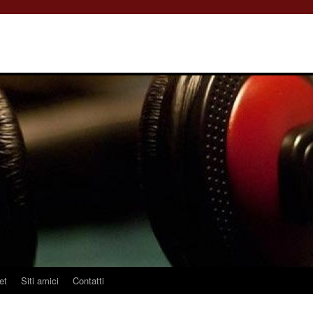
et
Siti amici
Contatti