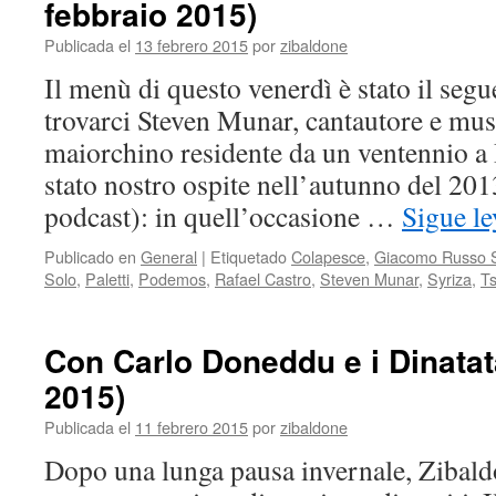
febbraio 2015)
Publicada el
13 febrero 2015
por
zibaldone
Il menù di questo venerdì è stato il segu
trovarci Steven Munar, cantautore e mus
maiorchino residente da un ventennio a 
stato nostro ospite nell’autunno del 2013
podcast): in quell’occasione …
Sigue l
Publicado en
General
|
Etiquetado
Colapesce
,
Giacomo Russo 
Solo
,
Paletti
,
Podemos
,
Rafael Castro
,
Steven Munar
,
Syriza
,
Ts
Con Carlo Doneddu e i Dinatat
2015)
Publicada el
11 febrero 2015
por
zibaldone
Dopo una lunga pausa invernale, Zibald