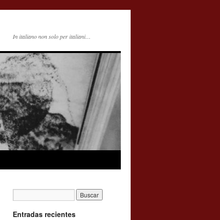
In italiano non solo per italiani…
Entradas recientes