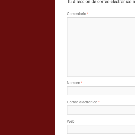
Tu dirección de correo electrónico n
Comentario
*
Nombre
*
Correo electrónico
*
Web