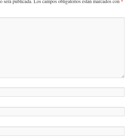
*
o será publicada.
Los campos obligatorios están marcados con