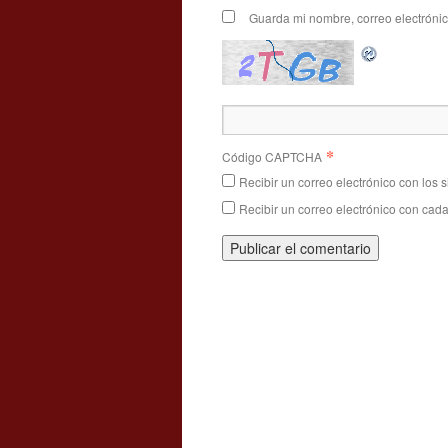
Guarda mi nombre, correo electróni
*
Código CAPTCHA
Recibir un correo electrónico con los 
Recibir un correo electrónico con cad