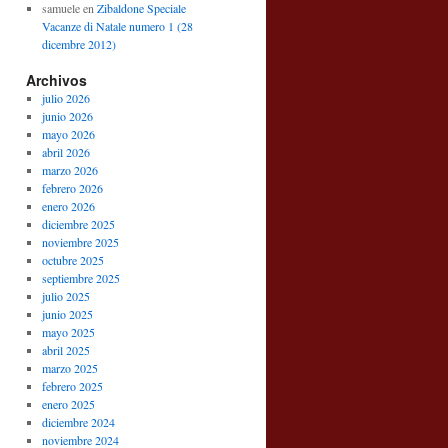
samuele
en
Zibaldone Speciale
Vacanze di Natale numero 1 (28
dicembre 2012)
Archivos
julio 2026
junio 2026
mayo 2026
abril 2026
marzo 2026
febrero 2026
enero 2026
diciembre 2025
noviembre 2025
octubre 2025
septiembre 2025
julio 2025
junio 2025
mayo 2025
abril 2025
marzo 2025
febrero 2025
enero 2025
diciembre 2024
noviembre 2024