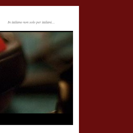
In italiano non solo per italiani…