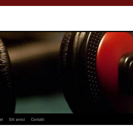
et
Siti amici
Contatti