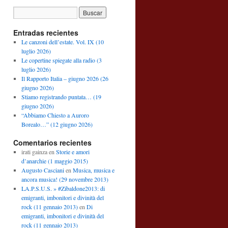
Entradas recientes
Le canzoni dell’estate. Vol. IX (10
luglio 2026)
Le copertine spiegate alla radio (3
luglio 2026)
Il Rapporto Italia – giugno 2026 (26
giugno 2026)
Stiamo registrando puntata… (19
giugno 2026)
“Abbiamo Chiesto a Auroro
Borealo…” (12 giugno 2026)
Comentarios recientes
irati gainza
en
Storie e amori
d’anarchie (1 maggio 2015)
Augusto Casciani
en
Musica, musica e
ancora musica! (29 novembre 2013)
LA.P.S.U.S. » #Zibaldone2013: di
emigranti, imbonitori e divinità del
rock (11 gennaio 2013)
en
Di
emigranti, imbonitori e divinità del
rock (11 gennaio 2013)