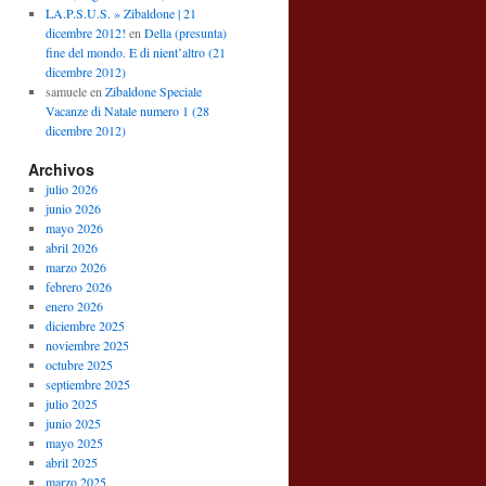
LA.P.S.U.S. » Zibaldone | 21
dicembre 2012!
en
Della (presunta)
fine del mondo. E di nient’altro (21
dicembre 2012)
samuele
en
Zibaldone Speciale
Vacanze di Natale numero 1 (28
dicembre 2012)
Archivos
julio 2026
junio 2026
mayo 2026
abril 2026
marzo 2026
febrero 2026
enero 2026
diciembre 2025
noviembre 2025
octubre 2025
septiembre 2025
julio 2025
junio 2025
mayo 2025
abril 2025
marzo 2025