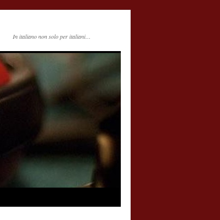
In italiano non solo per italiani…