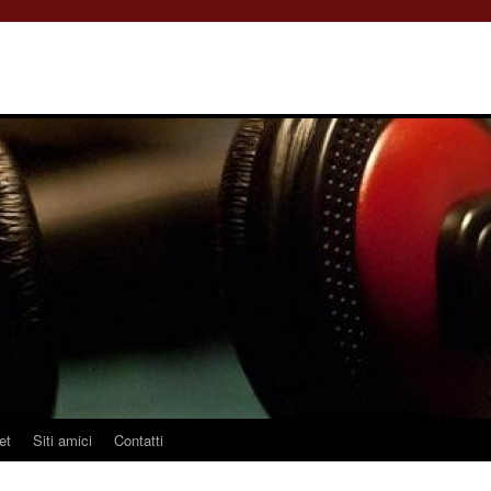
et
Siti amici
Contatti