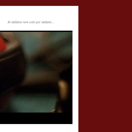
In italiano non solo per italiani…