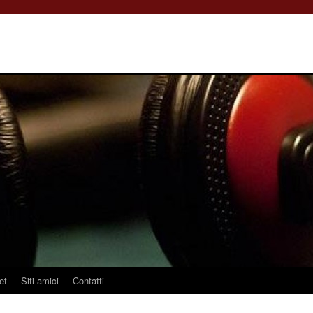
et
Siti amici
Contatti