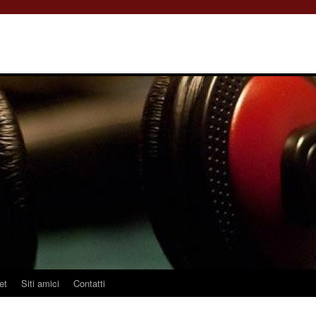
et
Siti amici
Contatti