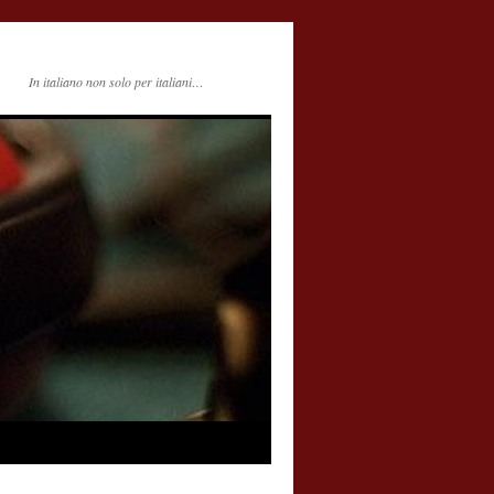
In italiano non solo per italiani…