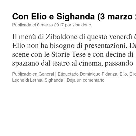
Con Elio e Sighanda (3 marzo 
Publicada el
6 marzo 2017
por
zibaldone
Il menù di Zibaldone di questo venerdì è
Elio non ha bisogno di presentazioni. Da
scene con le Storie Tese e con decine di a
spaziano dal teatro al cinema, passand
Publicado en
General
|
Etiquetado
Dominique Fidanza
,
Elio
,
Eli
Leone di Lernia
,
Sighanda
|
Deja un comentario