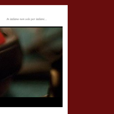
In italiano non solo per italiani…