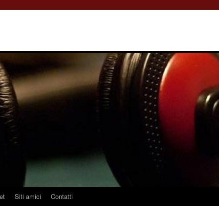
et
Siti amici
Contatti