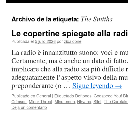
contenido
The Smiths
Archivo de la etiqueta:
Le copertine spiegate alla radi
Publicada el
5 julio 2026
por
zibaldone
La radio è innanzitutto suono: voci e mu
Certamente, ma è anche un dato di fatto.
implicare che alla radio sia più difficile
adeguatamente l’aspetto visivo della mu
preponderante (o …
Sigue leyendo
→
Publicado en
General
|
Etiquetado
Deftones
,
Godspeed You! Bl
Crimson
,
Minor Threat
,
Minutemen
,
Nirvana
,
Slint
,
The Caretake
Deja un comentario