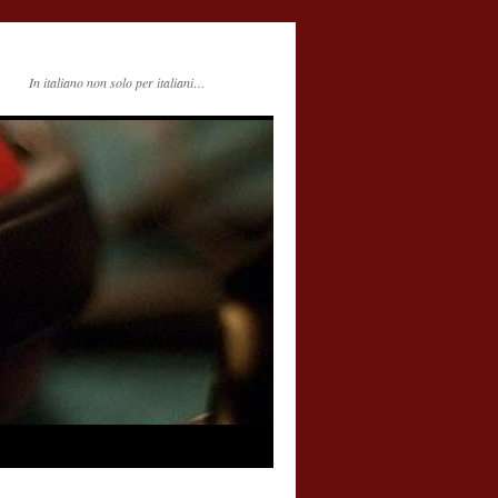
In italiano non solo per italiani…