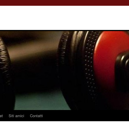
et
Siti amici
Contatti