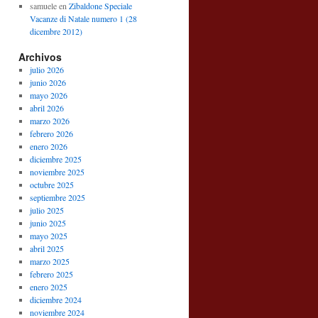
samuele
en
Zibaldone Speciale
Vacanze di Natale numero 1 (28
dicembre 2012)
Archivos
julio 2026
junio 2026
mayo 2026
abril 2026
marzo 2026
febrero 2026
enero 2026
diciembre 2025
noviembre 2025
octubre 2025
septiembre 2025
julio 2025
junio 2025
mayo 2025
abril 2025
marzo 2025
febrero 2025
enero 2025
diciembre 2024
noviembre 2024