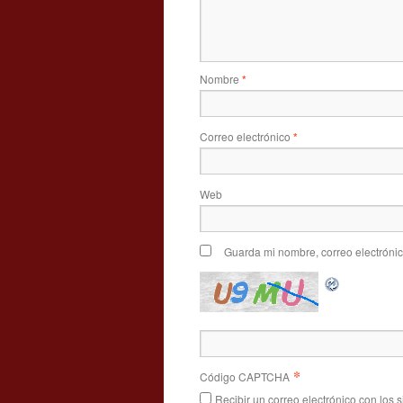
Nombre
*
Correo electrónico
*
Web
Guarda mi nombre, correo electróni
*
Código CAPTCHA
Recibir un correo electrónico con los 