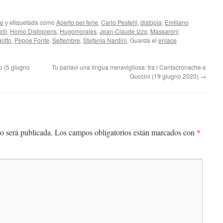
para
aumentar
al
y etiquetada como
Aperto per ferie
,
Carlo Pestelli
,
distopia
,
Emiliano
o
lli
,
Homo Distopiens
,
Hugomorales
,
Jean-Claude Izzo
,
Massaroni
disminuir
gotto
,
Peppe Fonte
,
Settembre
,
Stefania Nardini
. Guarda el
enlace
el
volumen.
o (5 giugno
Tu parlavi una lingua meravigliosa: tra i Cantacronache e
Guccini (19 giugno 2020)
→
*
o será publicada.
Los campos obligatorios están marcados con