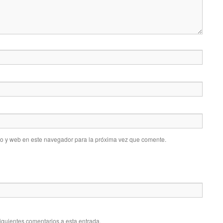
co y web en este navegador para la próxima vez que comente.
siguientes comentarios a esta entrada.