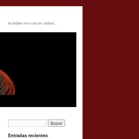
In italiano non solo per italiani…
Entradas recientes