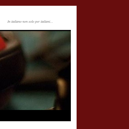
In italiano non solo per italiani…