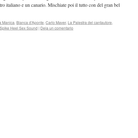
o italiano e un canario. Mischiate poi il tutto con del gran bel
a Manica
,
Bianca d'Aponte
,
Carlo Maver
,
La Palestra del cantautore
,
Spike Heel Sex Sound
|
Deja un comentario