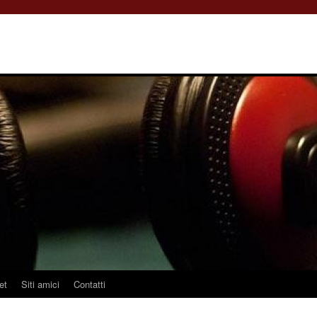
et
Siti amici
Contatti