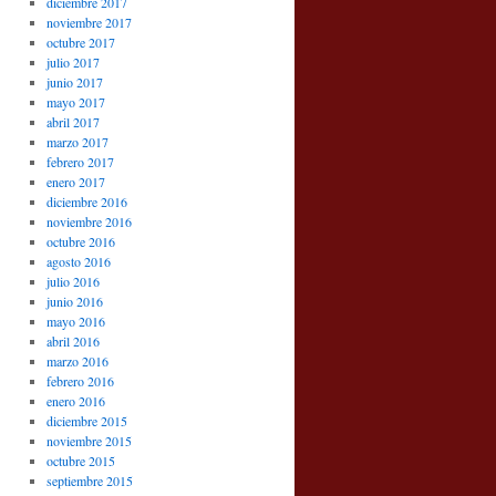
diciembre 2017
noviembre 2017
octubre 2017
julio 2017
junio 2017
mayo 2017
abril 2017
marzo 2017
febrero 2017
enero 2017
diciembre 2016
noviembre 2016
octubre 2016
agosto 2016
julio 2016
junio 2016
mayo 2016
abril 2016
marzo 2016
febrero 2016
enero 2016
diciembre 2015
noviembre 2015
octubre 2015
septiembre 2015