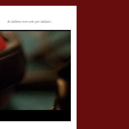
In italiano non solo per italiani…