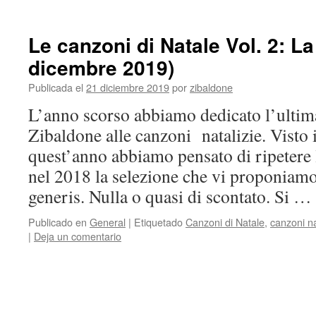
Le canzoni di Natale Vol. 2: 
dicembre 2019)
Publicada el
21 diciembre 2019
por
zibaldone
L’anno scorso abbiamo dedicato l’ultima
Zibaldone alle canzoni natalizie. Visto 
quest’anno abbiamo pensato di ripetere
nel 2018 la selezione che vi proponiam
generis. Nulla o quasi di scontato. Si …
Publicado en
General
|
Etiquetado
Canzoni di Natale
,
canzoni na
|
Deja un comentario