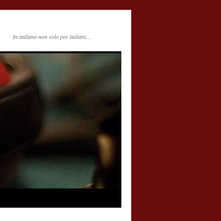
In italiano non solo per italiani…