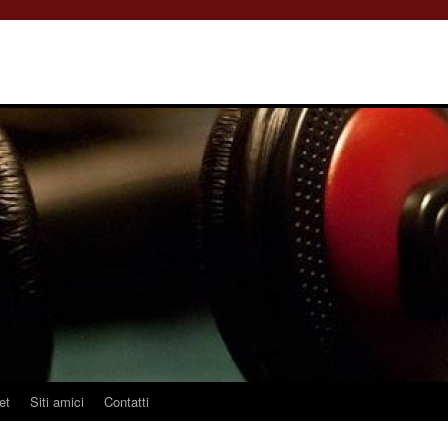
et
Siti amici
Contatti