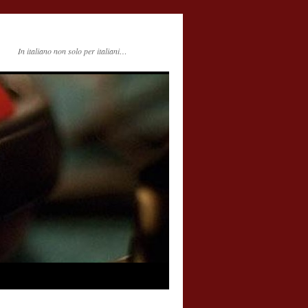
In italiano non solo per italiani…