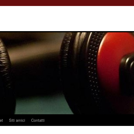
et
Siti amici
Contatti