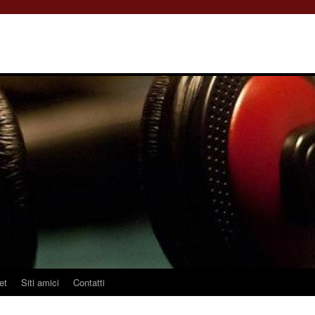
et
Siti amici
Contatti