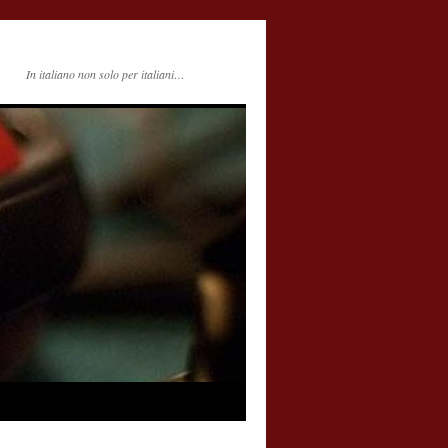
In italiano non solo per italiani…