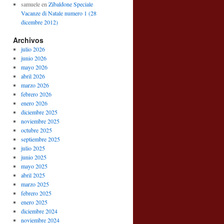
samuele
en
Zibaldone Speciale
Vacanze di Natale numero 1 (28
dicembre 2012)
Archivos
julio 2026
junio 2026
mayo 2026
abril 2026
marzo 2026
febrero 2026
enero 2026
diciembre 2025
noviembre 2025
octubre 2025
septiembre 2025
julio 2025
junio 2025
mayo 2025
abril 2025
marzo 2025
febrero 2025
enero 2025
diciembre 2024
noviembre 2024