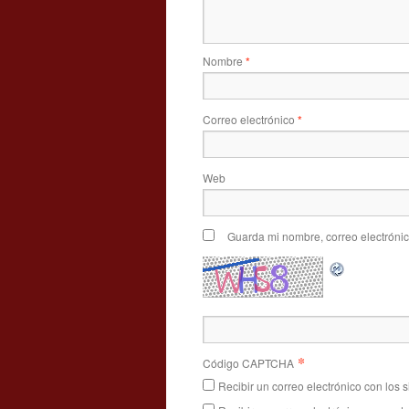
Nombre
*
Correo electrónico
*
Web
Guarda mi nombre, correo electróni
*
Código CAPTCHA
Recibir un correo electrónico con los 