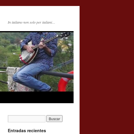
In italiano non solo per italiani…
Entradas recientes