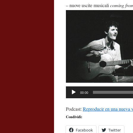
– nuove uscite musicali
coming from
00:00
Podcast:
Reproducir en una nueva 
Condividi:
Facebook
Twitter