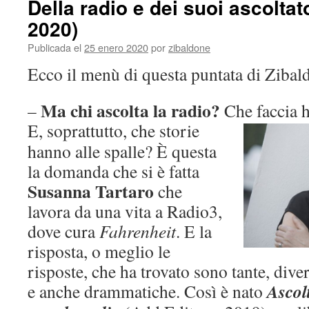
Della radio e dei suoi ascoltat
2020)
Publicada el
25 enero 2020
por
zibaldone
Ecco il menù di questa puntata di Zibal
Ma chi ascolta la radio?
–
Che faccia h
E, soprattutto, che storie
hanno alle spalle? È questa
la domanda che si è fatta
Susanna Tartaro
che
lavora da una vita a Radio3,
dove cura
Fahrenheit
. E la
risposta, o meglio le
risposte, che ha trovato sono tante, dive
Ascolt
e anche drammatiche. Così è nato