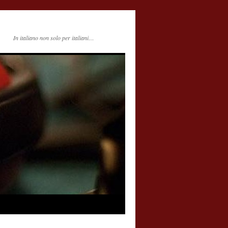
In italiano non solo per italiani…