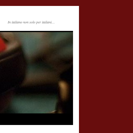
In italiano non solo per italiani…