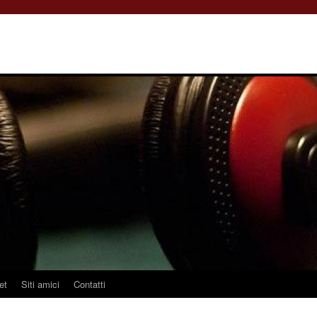
et
Siti amici
Contatti