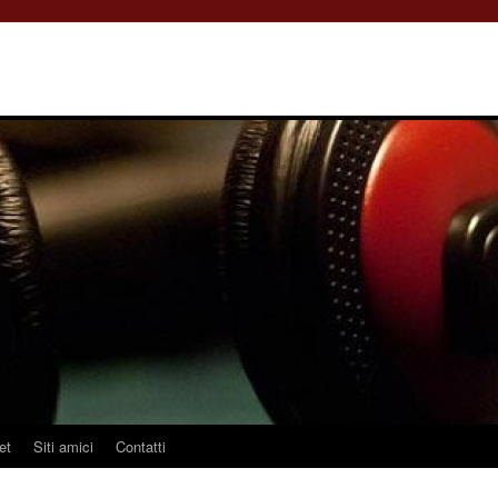
et
Siti amici
Contatti