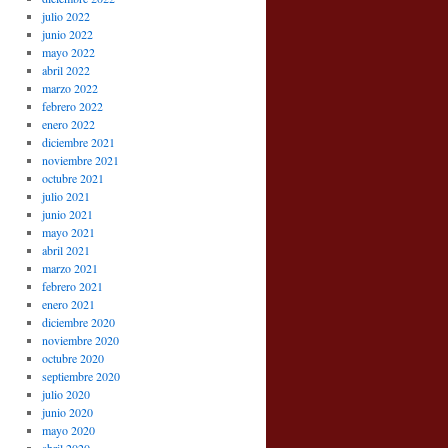
julio 2022
junio 2022
mayo 2022
abril 2022
marzo 2022
febrero 2022
enero 2022
diciembre 2021
noviembre 2021
octubre 2021
julio 2021
junio 2021
mayo 2021
abril 2021
marzo 2021
febrero 2021
enero 2021
diciembre 2020
noviembre 2020
octubre 2020
septiembre 2020
julio 2020
junio 2020
mayo 2020