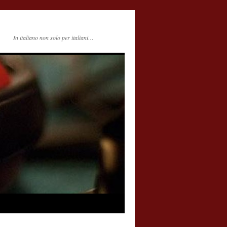
In italiano non solo per italiani…