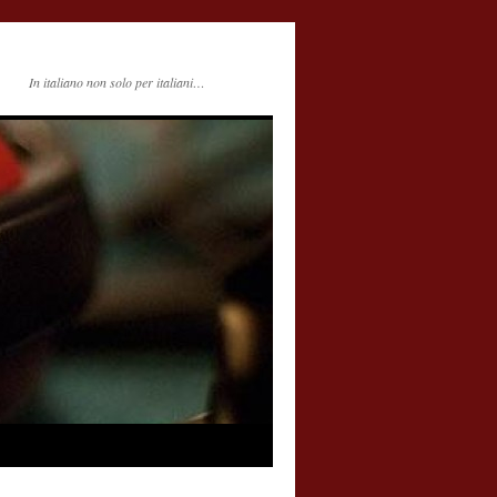
In italiano non solo per italiani…