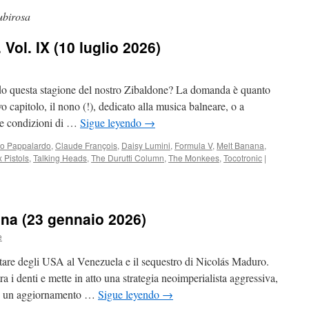
ubirosa
 Vol. IX (10 luglio 2026)
odo questa stagione del nostro Zibaldone? La domanda è quanto
 capitolo, il nono (!), dedicato alla musica balneare, o a
le condizioni di …
Sigue leyendo
→
no Pappalardo
,
Claude François
,
Daisy Lumini
,
Formula V
,
Melt Banana
,
 Pistols
,
Talking Heads
,
The Durutti Column
,
The Monkees
,
Tocotronic
|
ina (23 gennaio 2026)
e
litare degli USA al Venezuela e il sequestro di Nicolás Maduro.
 i denti e mette in atto una strategia neoimperialista aggressiva,
on un aggiornamento …
Sigue leyendo
→