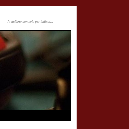
In italiano non solo per italiani…