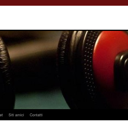
et
Siti amici
Contatti