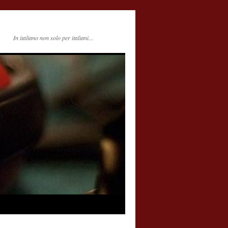
In italiano non solo per italiani…