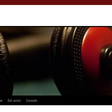
et
Siti amici
Contatti