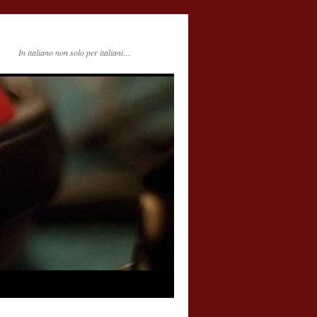
In italiano non solo per italiani…