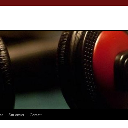
et
Siti amici
Contatti