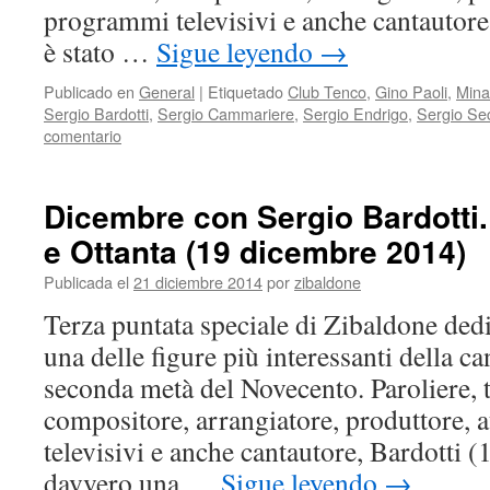
programmi televisivi e anche cantautor
è stato …
Sigue leyendo
→
Publicado en
General
|
Etiquetado
Club Tenco
,
Gino Paoli
,
Mina
Sergio Bardotti
,
Sergio Cammariere
,
Sergio Endrigo
,
Sergio Se
comentario
Dicembre con Sergio Bardotti. 
e Ottanta (19 dicembre 2014)
Publicada el
21 diciembre 2014
por
zibaldone
Terza puntata speciale di Zibaldone dedi
una delle figure più interessanti della ca
seconda metà del Novecento. Paroliere, t
compositore, arrangiatore, produttore,
televisivi e anche cantautore, Bardotti 
davvero una …
Sigue leyendo
→