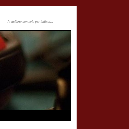
In italiano non solo per italiani…